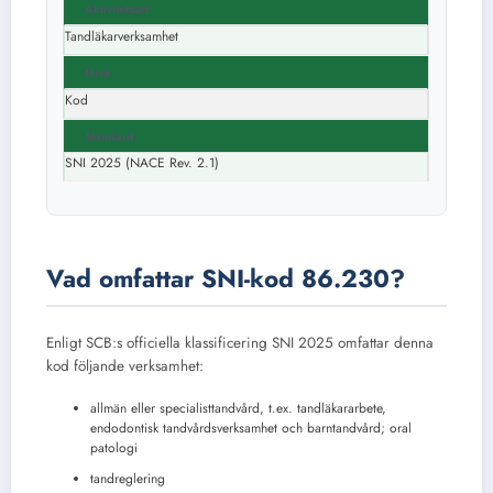
Aktivitetsart
Tandläkarverksamhet
Nivå
Kod
Standard
SNI 2025 (NACE Rev. 2.1)
Vad omfattar SNI-kod 86.230?
Enligt SCB:s officiella klassificering SNI 2025 omfattar denna
kod följande verksamhet:
allmän eller specialisttandvård, t.ex. tandläkararbete,
endodontisk tandvårdsverksamhet och barntandvård; oral
patologi
tandreglering