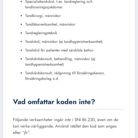
Specialisttandvård, t.ex. tandreglering och
tandlossningssjukdomar
Tandkirurgi, människor
Tandläkarverksamhet, människor
Tandregleringsteknik
Tandvård, människor (ej tandhygienistverksamhet)
Tandvård för patienter med särskilda behov
Tandvårdskonsult, behandling, människor (ej
tandhygienistverksamhet)
Tandvårdskonsult, rådgivning till försäkringskassor,
försäkringsbolag o.d.
Vad omfattar koden inte?
Följande verksamheter ingår
inte
i SNI 86.230, även om de
kan verka närliggande. Använd istället den kod som anges
efter ”jfr”.