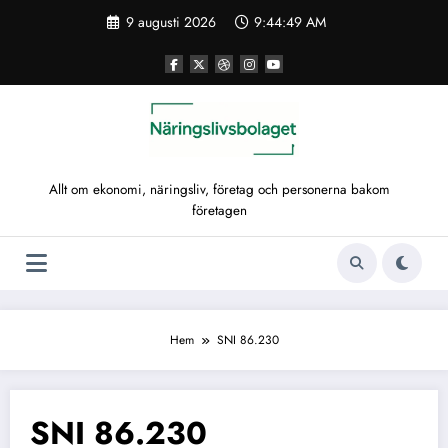
Hoppa
9 augusti 2026
9:44:50 AM
till
innehåll
Allt om ekonomi, näringsliv, företag och personerna bakom
företagen
Hem
SNI 86.230
SNI 86.230