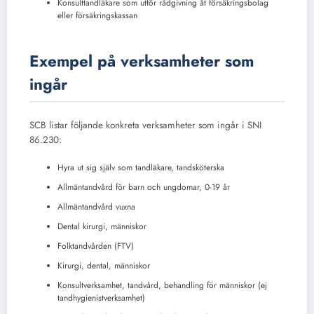
Konsulttandläkare som utför rådgivning åt försäkringsbolag
eller försäkringskassan
Exempel på verksamheter som
ingår
SCB listar följande konkreta verksamheter som ingår i SNI
86.230:
Hyra ut sig själv som tandläkare, tandsköterska
Allmäntandvård för barn och ungdomar, 0-19 år
Allmäntandvård vuxna
Dental kirurgi, människor
Folktandvården (FTV)
Kirurgi, dental, människor
Konsultverksamhet, tandvård, behandling för människor (ej
tandhygienistverksamhet)