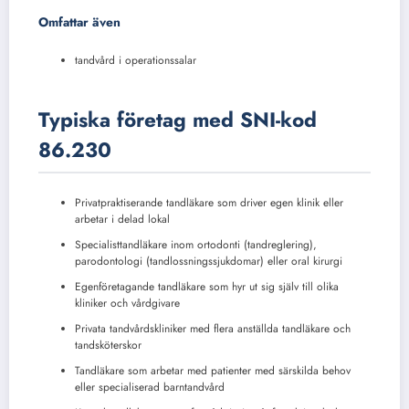
Omfattar även
tandvård i operationssalar
Typiska företag med SNI-kod
86.230
Privatpraktiserande tandläkare som driver egen klinik eller
arbetar i delad lokal
Specialisttandläkare inom ortodonti (tandreglering),
parodontologi (tandlossningssjukdomar) eller oral kirurgi
Egenföretagande tandläkare som hyr ut sig själv till olika
kliniker och vårdgivare
Privata tandvårdskliniker med flera anställda tandläkare och
tandsköterskor
Tandläkare som arbetar med patienter med särskilda behov
eller specialiserad barntandvård