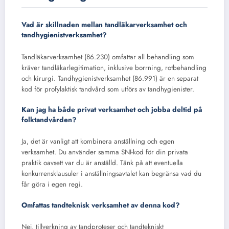
Vad är skillnaden mellan tandläkarverksamhet och
tandhygienistverksamhet?
Tandläkarverksamhet (86.230) omfattar all behandling som
kräver tandläkarlegitimation, inklusive borrning, rotbehandling
och kirurgi. Tandhygienistverksamhet (86.991) är en separat
kod för profylaktisk tandvård som utförs av tandhygienister.
Kan jag ha både privat verksamhet och jobba deltid på
folktandvården?
Ja, det är vanligt att kombinera anställning och egen
verksamhet. Du använder samma SNI-kod för din privata
praktik oavsett var du är anställd. Tänk på att eventuella
konkurrensklausuler i anställningsavtalet kan begränsa vad du
får göra i egen regi.
Omfattas tandteknisk verksamhet av denna kod?
Nej, tillverkning av tandproteser och tandtekniskt