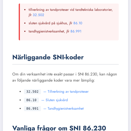
tillverkning av tandproteser vid tandtekniska laboratorier,
jfr
32.502
sluten sjukvård på sjukhus, jfr
86.10
tandhygienistverksamhet, jfr
86.991
Närliggande SNI-koder
Om din verksamhet inte exakt passar i SNI 86.230, kan någon
av följande närliggande koder vara mer lämplig:
— Tillverkning av tandproteser
32.502
— Sluten sjukvård
86.10
— Tandhygienistverksamhet
86.991
Vanliga frågor om SNI 86.230