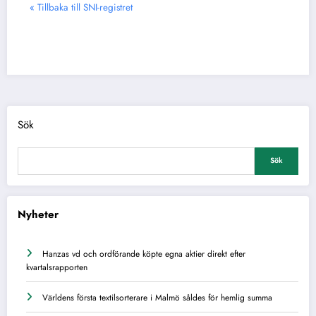
« Tillbaka till SNI-registret
Sök
Sök
Nyheter
Hanzas vd och ordförande köpte egna aktier direkt efter
kvartalsrapporten
Världens första textilsorterare i Malmö såldes för hemlig summa