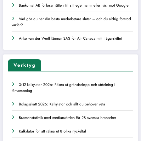
Bankomat AB förlorar rätten till sitt eget namn efter tvist mot Google
Vad gör du när din bästa medarbetare slutar – och du aldrig förstod
varför?
Anko van der Werff lämnar SAS för Air Canada mitt i ägarskiftet
Verktyg
3:12-kalkylator 2026: Räkna ut gränsbelopp och utdelning i
fåmansbolag
Bolagsskatt 2026: Kalkylator och allt du behöver veta
Branschstatistik med medianvärden för 28 svenska branscher
Kalkylator för att räkna ut 8 olika nyckeltal