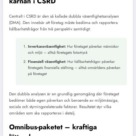
kärnan i CSRD
Centralt i CSRD är den så kallade dubbla väsentlighetsanalysen
(DMA). Den innebär att företag måste bedöma och rapportera
hållbarhetsfrågor från två perspektiv samtidigt:
Inverkansväsentlighet:
Hur företaget påverkar människor
och miljö – alltså företagets fotavtryck
Finansiell väsentlighet:
Hur hållbarhetsfrågor påverkar
företagets finansiella ställning – alltså omvärldens påverkan
på företaget
Den dubbla analysen är en grundlig genomgång där företaget
bedömer både egen påverkan och beroende av miljömässiga,
sociala och styrningsrelaterade faktorer. Resultatet styr vilka
områden som ska rapporteras i detalj.
Omnibus-paketet – kraftiga