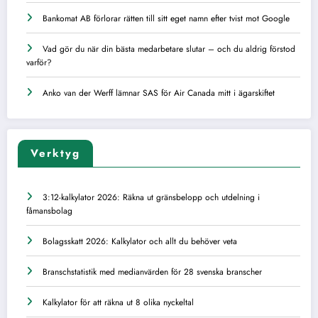
Bankomat AB förlorar rätten till sitt eget namn efter tvist mot Google
Vad gör du när din bästa medarbetare slutar – och du aldrig förstod
varför?
Anko van der Werff lämnar SAS för Air Canada mitt i ägarskiftet
Verktyg
3:12-kalkylator 2026: Räkna ut gränsbelopp och utdelning i
fåmansbolag
Bolagsskatt 2026: Kalkylator och allt du behöver veta
Branschstatistik med medianvärden för 28 svenska branscher
Kalkylator för att räkna ut 8 olika nyckeltal