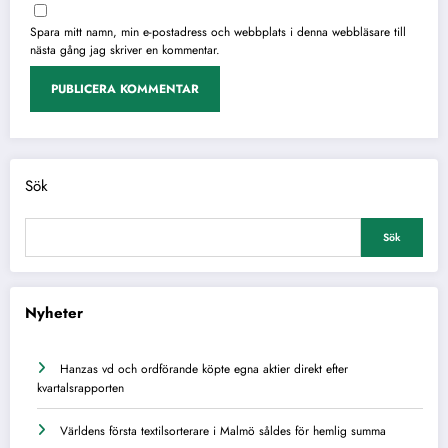
Spara mitt namn, min e-postadress och webbplats i denna webbläsare till
nästa gång jag skriver en kommentar.
Alternative:
Sök
Sök
Nyheter
Hanzas vd och ordförande köpte egna aktier direkt efter
kvartalsrapporten
Världens första textilsorterare i Malmö såldes för hemlig summa