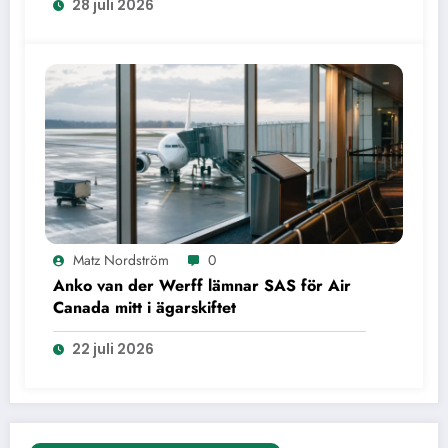
28 juli 2026
Matz Nordström
0
Anko van der Werff lämnar SAS för Air
Canada mitt i ägarskiftet
22 juli 2026