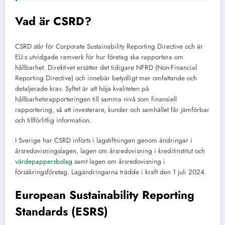
Vad är CSRD?
CSRD står för Corporate Sustainability Reporting Directive och är
EU:s utvidgade ramverk för hur företag ska rapportera om
hållbarhet. Direktivet ersätter det tidigare NFRD (Non-Financial
Reporting Directive) och innebär betydligt mer omfattande och
detaljerade krav. Syftet är att höja kvaliteten på
hållbarhetsrapporteringen till samma nivå som finansiell
rapportering, så att investerare, kunder och samhället får jämförbar
och tillförlitlig information.
I Sverige har CSRD införts i lagstiftningen genom ändringar i
årsredovisningslagen, lagen om årsredovisning i kreditinstitut och
värdepappersbolag
samt lagen om årsredovisning i
försäkringsföretag. Lagändringarna trädde i kraft den 1 juli 2024.
European Sustainability Reporting
Standards (ESRS)