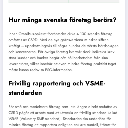
Hur många svenska företag berörs?
Innan Omnibus-paketet förväntades cirka 4 100 svenska företag
omfattas av CSRD. Med de nya gränsvärdena minskar siffran
kraftigt – uppskattningsvis till några hundra de största börsbolagen
och koncernerna. För övriga företag kvarstår dock indirekta krav:
stora kunder och banker begär ofta hållbarhetsdata från sina
leverantörer, vilket innebär att även mindre företag praktiskt taget
måste kunna redovisa ESG-information.
Frivillig rapportering och VSME-
standarden
För små och medelstora företag som inte längre direkt omfattas av
CSRD pågår ett arbete med att utveckla en frivillig standard kallad
VSME (Voluntary SME standard). Standarden ska underlätta för
mindre företag att rapportera enligt en enklare modell, främst för