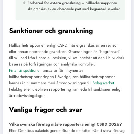
Förbered för extern granskning
– hållbarhetsrapporten
ska granskas av en oberoende part med begränsad säkerhet
Sanktioner och granskning
Hållbarhetsrapporten enligt CSRD måste granskas av en revisor
eller annan oberoende granskare. Granskningen är ”begränsad”
till skillnad från finansiell revision, vilket innebär att den i huvudsak
baseras på förfrågningar och analytiska kontroller.
Finansinspektionen
ansvarar för tillsynen av
hållbarhetsrapporteringen i Sverige, och hållbarhetsrapporten
lämnas in tillsammans med årsredovisningen till
Bolagsverket
.
Felaktig eller utebliven rapportering kan leda till sanktioner enligt
årsredovisningslagen.
Vanliga frågor och svar
Vilka svenska företag måste rapportera enligt CSRD 2026?
Efter Omnibus-paketets genomförande omfattas främst stora företag