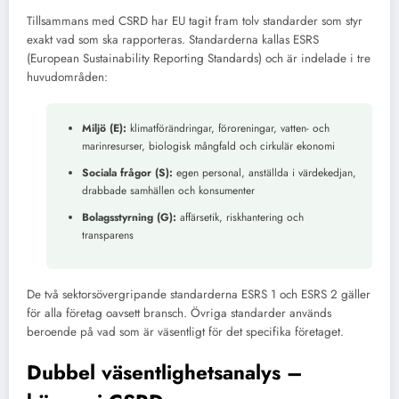
Tillsammans med CSRD har EU tagit fram tolv standarder som styr
exakt vad som ska rapporteras. Standarderna kallas ESRS
(European Sustainability Reporting Standards) och är indelade i tre
huvudområden:
Miljö (E):
klimatförändringar, föroreningar, vatten- och
marinresurser, biologisk mångfald och cirkulär ekonomi
Sociala frågor (S):
egen personal, anställda i värdekedjan,
drabbade samhällen och konsumenter
Bolagsstyrning (G):
affärsetik, riskhantering och
transparens
De två sektorsövergripande standarderna ESRS 1 och ESRS 2 gäller
för alla företag oavsett bransch. Övriga standarder används
beroende på vad som är väsentligt för det specifika företaget.
Dubbel väsentlighetsanalys –