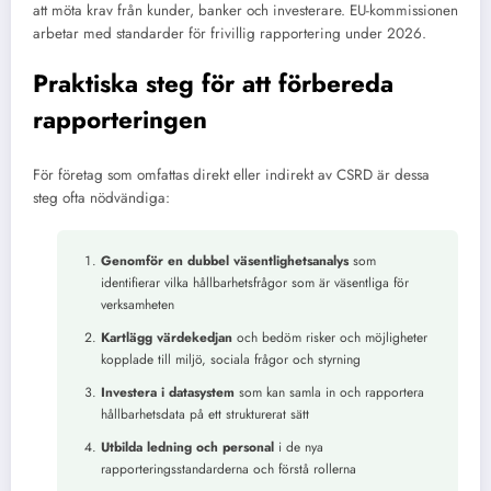
att möta krav från kunder, banker och investerare. EU-kommissionen
arbetar med standarder för frivillig rapportering under 2026.
Praktiska steg för att förbereda
rapporteringen
För företag som omfattas direkt eller indirekt av CSRD är dessa
steg ofta nödvändiga:
Genomför en dubbel väsentlighetsanalys
som
identifierar vilka hållbarhetsfrågor som är väsentliga för
verksamheten
Kartlägg värdekedjan
och bedöm risker och möjligheter
kopplade till miljö, sociala frågor och styrning
Investera i datasystem
som kan samla in och rapportera
hållbarhetsdata på ett strukturerat sätt
Utbilda ledning och personal
i de nya
rapporteringsstandarderna och förstå rollerna