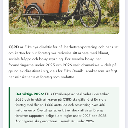
CSRD
är EU:s nya direktiv för hållbarhetsrapportering och har ritat
om kartan för hur företag ska redovisa sitt arbete med klimat,
sociala frågor och bolagsstyrning. För svenska bolag har
förändringarna under 2025 och 2026 varit dramatiska – dels på
grund av direktivet i sig, dels för EU:s Omnibus-paket som kraftigt
har minskat antalet företag som omfattas.
Det viktiga 2026:
EU:s Omnibus-paket beslutades i december
2025 och innebär att kraven på CSRD ska gälla först för stora
företag med fler än 1 000 anställda och omsättning över 450
miljoner euro. Övergångsregler kräver dock att vissa företag
fortsätter rapportera enligt äldre regler under 2025 och 2026.
Ändringarna ska genomföras i svensk rätt under 2026.