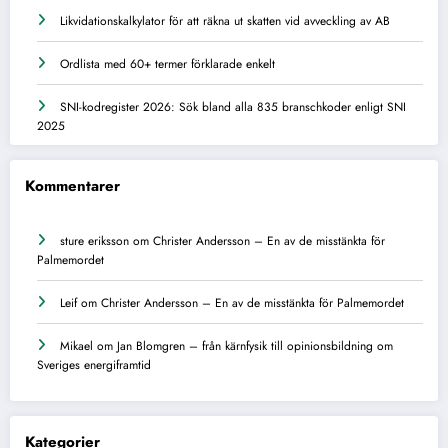
Likvidationskalkylator för att räkna ut skatten vid avveckling av AB
Ordlista med 60+ termer förklarade enkelt
SNI-kodregister 2026: Sök bland alla 835 branschkoder enligt SNI
2025
Kommentarer
sture eriksson
om
Christer Andersson – En av de misstänkta för
Palmemordet
Leif
om
Christer Andersson – En av de misstänkta för Palmemordet
Mikael
om
Jan Blomgren – från kärnfysik till opinionsbildning om
Sveriges energiframtid
Kategorier