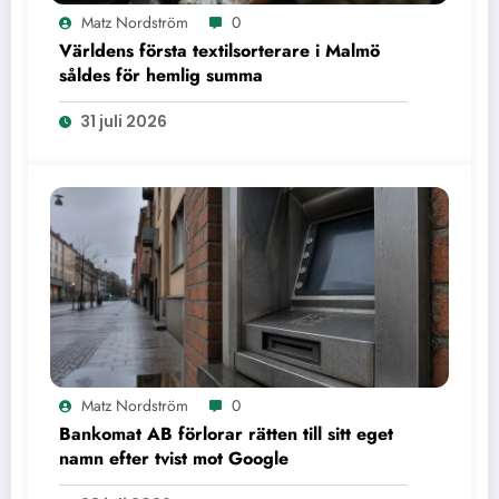
Matz Nordström
0
Världens första textilsorterare i Malmö
såldes för hemlig summa
31 juli 2026
Matz Nordström
0
Bankomat AB förlorar rätten till sitt eget
namn efter tvist mot Google