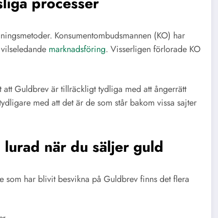
liga processer
örsäljningsmetoder. Konsumentombudsmannen (KO) har
v vilseledande
marknadsföring
. Visserligen förlorade KO
t Guldbrev är tillräckligt tydliga med att ångerrätt
 tydligare med att det är de som står bakom vissa sajter
 lurad när du säljer guld
e som har blivit besvikna på Guldbrev finns det flera
er