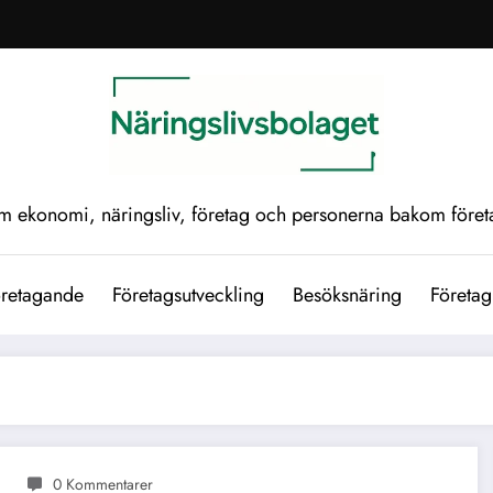
om ekonomi, näringsliv, företag och personerna bakom före
retagande
Företagsutveckling
Besöksnäring
Företag
0 Kommentarer