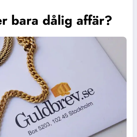
r bara dålig affär?