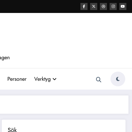
tagen
Personer
Verktyg
Sök