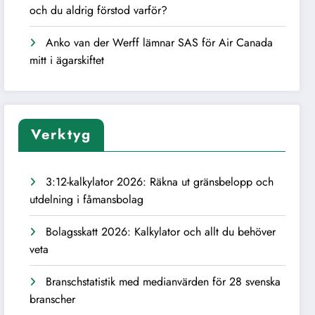
och du aldrig förstod varför?
Anko van der Werff lämnar SAS för Air Canada
mitt i ägarskiftet
Verktyg
3:12-kalkylator 2026: Räkna ut gränsbelopp och
utdelning i fåmansbolag
Bolagsskatt 2026: Kalkylator och allt du behöver
veta
Branschstatistik med medianvärden för 28 svenska
branscher