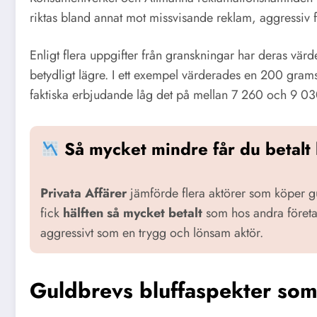
riktas bland annat mot missvisande reklam, aggressiv f
Enligt flera uppgifter från granskningar har deras vär
betydligt lägre. I ett exempel värderades en 200 grams
faktiska erbjudande låg det på mellan 7 260 och 9 030
Så mycket mindre får du betalt
Privata Affärer
jämförde flera aktörer som köper
fick
hälften så mycket betalt
som hos andra företag
aggressivt som en trygg och lönsam aktör.
Guldbrevs bluffaspekter som 