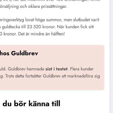
örsäljning och oklara prissättningar.
deringsverktyg lovat höga summor, men slutbudet varit
 guldtacka till 23 520 kronor. När kunden fick sitt
 kronor. Det är mindre än hälften!
 hos Guldbrev
 guld. Guldbrev hamnade
sist i testet
. Flera kunder
. Trots detta fortsätter Guldbrev att marknadsföra sig
du bör känna till