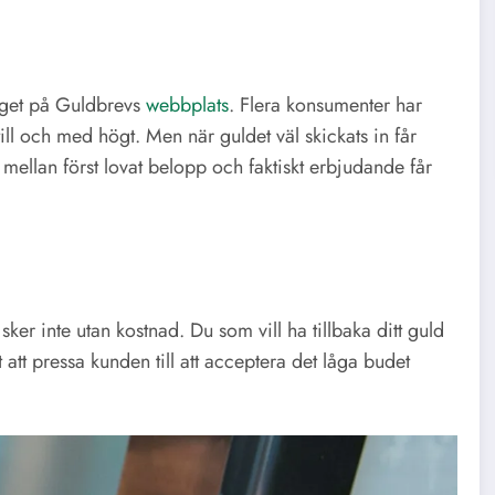
yget på Guldbrevs
webbplats
. Flera konsumenter har
 till och med högt. Men när guldet väl skickats in får
mellan först lovat belopp och faktiskt erbjudande får
sker inte utan kostnad. Du som vill ha tillbaka ditt guld
t att pressa kunden till att acceptera det låga budet