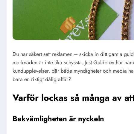
Du har säkert sett reklamen – skicka in ditt gamla gul
marknaden är inte lika schyssta. Just Guldbrev har ham
kundupplevelser, där både myndigheter och media har 
bara en riktigt dålig affär?
Varför lockas så många av att
Bekvämligheten är nyckeln