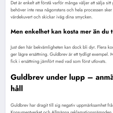
Det är enkelt att förstå varför många väljer att sälja sit
behöver inte resa någonstans och hela processen sker he
värdekuvert och skickar iväg dina smycken.
Men enkelhet kan kosta mer än du t
Just den här bekvämligheten kan dock bli dyr. Flera ko
ger lägre ersättning. Guldbrev är ett tydligt exempel.
fick i ersättning jämfört med vad som först utlovats.
Guldbrev under lupp – anmäln
håll
Guldbrev har dragit till sig negativ uppmärksamhet f
Konsumentverket och Allmänna reklamationsnämnden (