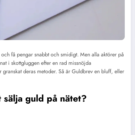
d och få pengar snabbt och smidigt. Men alla aktörer på
nat i skottgluggen efter en rad missnöjda
granskat deras metoder. Så är Guldbrev en bluff, eller
 sälja guld på nätet?